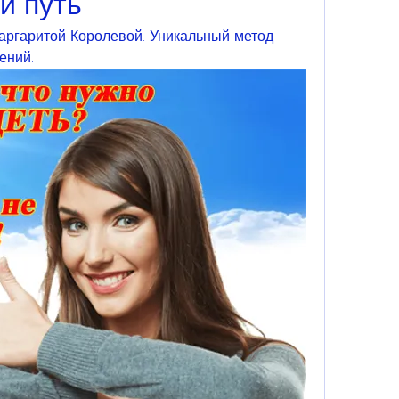
й путь
Маргаритой Королевой. Уникальный метод 
ений.