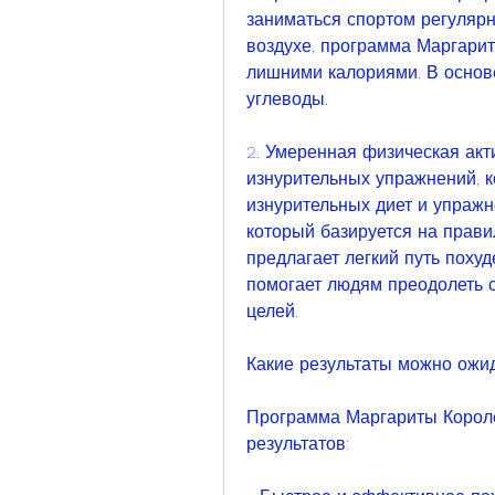
заниматься спортом регулярн
воздухе, программа Маргариты
лишними калориями. В основе
углеводы.
2. Умеренная физическая акти
изнурительных упражнений, к
изнурительных диет и упражн
который базируется на прави
предлагает легкий путь похуд
помогает людям преодолеть с
целей.
Какие результаты можно ожи
Программа Маргариты Короле
результатов: