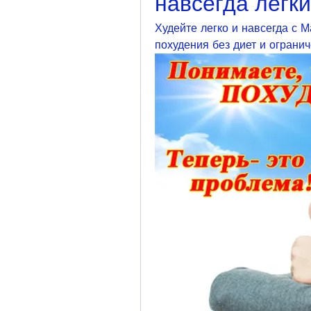
навсегда легки
Худейте легко и навсегда с 
похудения без диет и огранич