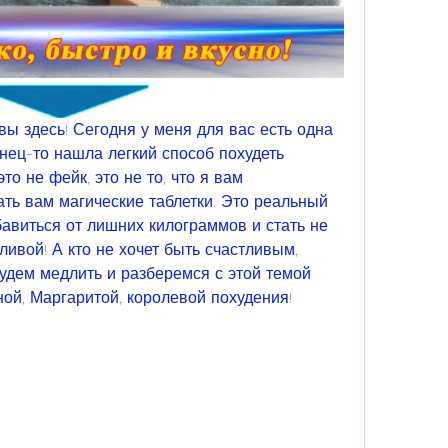
вы здесь! Сегодня у меня для вас есть одна 
нец-то нашла легкий способ похудеть 
это не фейк, это не то, что я вам 
ть вам магические таблетки. Это реальный 
авиться от лишних килограммов и стать не 
ливой! А кто не хочет быть счастливым, 
удем медлить и разберемся с этой темой 
ной, Маргаритой, королевой похудения!