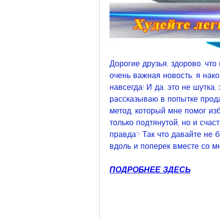
Дорогие друзья, здорово, что 
очень важная новость: я нако
навсегда! И да, это не шутка, 
рассказываю в попытке прода
метод, который мне помог изб
только подтянутой, но и счаст
правда? Так что давайте не б
вдоль и поперек вместе со м
ПОДРОБНЕЕ ЗДЕСЬ