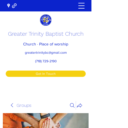
Greater Trinity Baptist Church
Church · Place of worship
greatertrinitybc@gmail.com
(718) 729-2190
Get In Touch
Groups