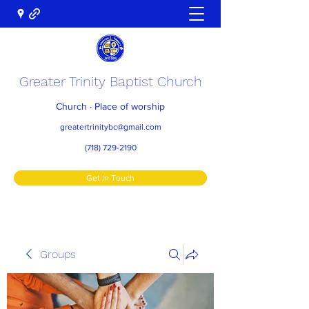
Greater Trinity Baptist Church
Church · Place of worship
greatertrinitybc@gmail.com
(718) 729-2190
Get In Touch
Groups