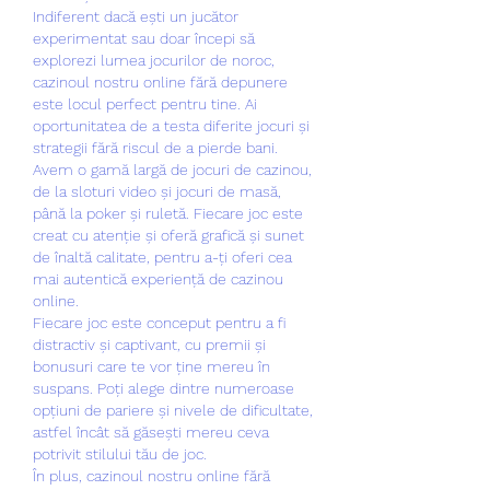
Indiferent dacă ești un jucător 
experimentat sau doar începi să 
explorezi lumea jocurilor de noroc, 
cazinoul nostru online fără depunere 
este locul perfect pentru tine. Ai 
oportunitatea de a testa diferite jocuri și 
strategii fără riscul de a pierde bani.
Avem o gamă largă de jocuri de cazinou, 
de la sloturi video și jocuri de masă, 
până la poker și ruletă. Fiecare joc este 
creat cu atenție și oferă grafică și sunet 
de înaltă calitate, pentru a-ți oferi cea 
mai autentică experiență de cazinou 
online.
Fiecare joc este conceput pentru a fi 
distractiv și captivant, cu premii și 
bonusuri care te vor ține mereu în 
suspans. Poți alege dintre numeroase 
opțiuni de pariere și nivele de dificultate, 
astfel încât să găsești mereu ceva 
potrivit stilului tău de joc.
În plus, cazinoul nostru online fără 