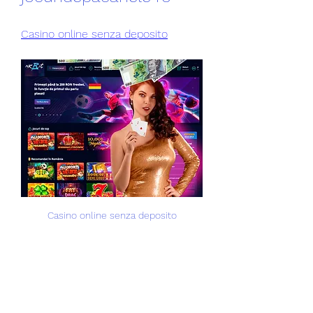
Casino online senza deposito
Casino online senza deposito