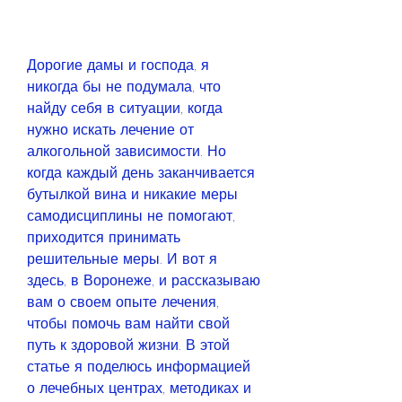
Дорогие дамы и господа, я 
никогда бы не подумала, что 
найду себя в ситуации, когда 
нужно искать лечение от 
алкогольной зависимости. Но 
когда каждый день заканчивается 
бутылкой вина и никакие меры 
самодисциплины не помогают, 
приходится принимать 
решительные меры. И вот я 
здесь, в Воронеже, и рассказываю 
вам о своем опыте лечения, 
чтобы помочь вам найти свой 
путь к здоровой жизни. В этой 
статье я поделюсь информацией 
о лечебных центрах, методиках и 