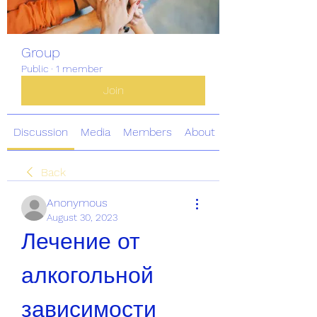
Group
Public
·
1 member
Join
Discussion
Media
Members
About
Back
Anonymous
August 30, 2023
Лечение от 
алкогольной 
зависимости 