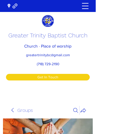
Greater Trinity Baptist Church
Church · Place of worship
greatertrinitybc@gmail.com
(718) 729-2190
Get In Touch
Groups