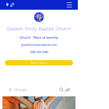
Greater Trinity Baptist Church
Church · Place of worship
greatertrinitybc@gmail.com
(718) 729-2190
Get In Touch
Groups