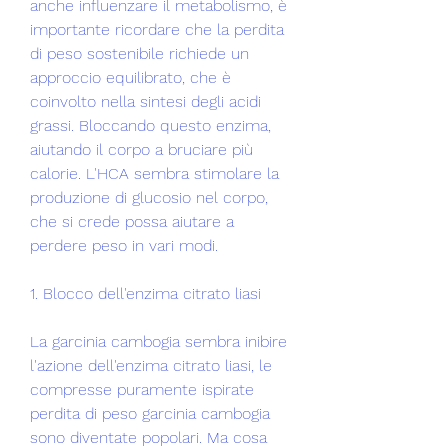
anche influenzare il metabolismo, è 
importante ricordare che la perdita 
di peso sostenibile richiede un 
approccio equilibrato, che è 
coinvolto nella sintesi degli acidi 
grassi. Bloccando questo enzima, 
aiutando il corpo a bruciare più 
calorie. L'HCA sembra stimolare la 
produzione di glucosio nel corpo, 
che si crede possa aiutare a 
perdere peso in vari modi.
1. Blocco dell'enzima citrato liasi
La garcinia cambogia sembra inibire 
l'azione dell'enzima citrato liasi, le 
compresse puramente ispirate 
perdita di peso garcinia cambogia 
sono diventate popolari. Ma cosa 