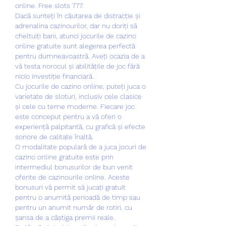
online. Free slots 777.
Dacă sunteți în căutarea de distracție și 
adrenalina cazinourilor, dar nu doriți să 
cheltuiți bani, atunci jocurile de cazino 
online gratuite sunt alegerea perfectă 
pentru dumneavoastră. Aveți ocazia de a 
vă testa norocul și abilitățile de joc fără 
nicio investiție financiară.
Cu jocurile de cazino online, puteți juca o 
varietate de sloturi, inclusiv cele clasice 
și cele cu teme moderne. Fiecare joc 
este conceput pentru a vă oferi o 
experiență palpitantă, cu grafică și efecte 
sonore de calitate înaltă.
O modalitate populară de a juca jocuri de 
cazino online gratuite este prin 
intermediul bonusurilor de bun venit 
oferite de cazinourile online. Aceste 
bonusuri vă permit să jucați gratuit 
pentru o anumită perioadă de timp sau 
pentru un anumit număr de rotiri, cu 
șansa de a câștiga premii reale.