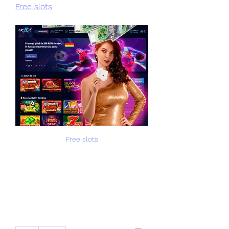
Free slots
Free slots