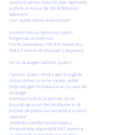
cunoscut pentru sloturile sale captivante 
și oferă un bonus de 100 $ fără nicio 
depunere!
Cum puteți obține acest bonus?
Accesați site-ul cazinoului Quatro
Înregistrați un cont nou
Primiți instantaneu 100 $ în contul dvs. 
fără a fi nevoie să efectuați o depunere
De ce să alegeți cazinoul Quatro?
Cazinoul Quatro oferă o gamă largă de 
sloturi online cu teme variate, astfel 
încât veți găsi întotdeauna un joc care să 
vă atragă
Interfața intuitivă vă permite să vă 
bucurați de jocuri fără probleme și să 
profitați de grafica remarcabilă și sunetul 
captivant
Asistența clienților prietenoasă și 
eficientă este disponibilă 24/7 pentru a 
vă răspunde la întrebări și a vă oferi 