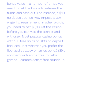
bonus value – a number of times you 
need to bet the bonus to release the 
funds and cash out. For instance, a $100 
no deposit bonus may impose a 30x 
wagering requirement. In other words, 
you need to bet $3,000 at the casino 
before you can visit the cashier and 
withdraw. Most popular casino bonus 
with 100 free spins or $100 no deposit 
bonuses. Test whether you prefer the 
fibonacci strategy or james bond&#39;s 
approach with some free roulette 
games. Features &amp; free rounds. In 
other casino games, bonus features can 
include interactive storyline videos and 
&quot;easter eggs&quot; in the form of 
mini side-games. Plus they offer a c$100 
match bonus on the first deposit for all 
canadian players. Imagine – 700 free 
spins, plus and extra c$100 to play with. 
Quatro casino $1 deposit review 2022. 
Quatro casino offers 100% up to c$100 in 