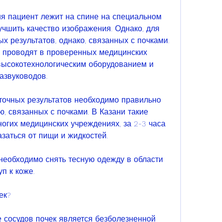
я пациент лежит на спине на специальном 
лучшить качество изображения. Однако, для 
 результатов, однако, связанных с почками. 
 проводят в проверенных медицинских 
высокотехнологическим оборудованием и 
азвуководов.
очных результатов необходимо правильно 
, связанных с почками. В Казани такие 
огих медицинских учреждениях, за 2-3 часа 
азаться от пищи и жидкостей.
еобходимо снять тесную одежду в области 
уп к коже.
ек?
 сосудов почек является безболезненной 