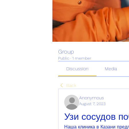
Group
Public
·
1 member
Discussion
Media
Back
Anonymous
August 7, 2023
Узи сосудов по
Наша клиника в Казани предл