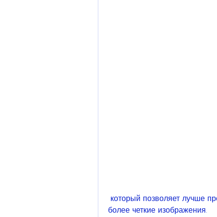
 который позволяет лучше проникать ультразвуковым волнам и получать 
более четкие изображения.