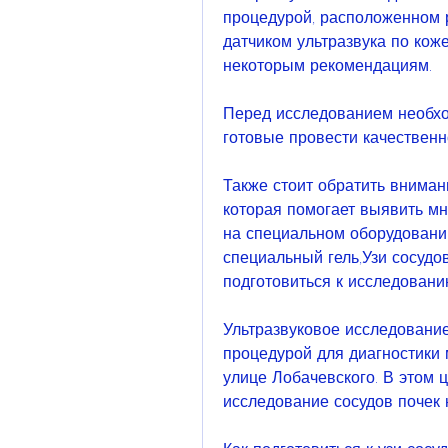
процедурой, расположенном р
датчиком ультразвука по коже
некоторым рекомендациям.
Перед исследованием необход
готовые провести качественн
Также стоит обратить вниман
которая помогает выявить мн
на специальном оборудовании
специальный гель,Узи сосудов 
подготовиться к исследован
Ультразвуковое исследование
процедурой для диагностики 
улице Лобачевского. В этом ц
исследование сосудов почек 