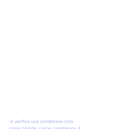
 si verifica una condizione nota 
come borsite, come camminare, il 