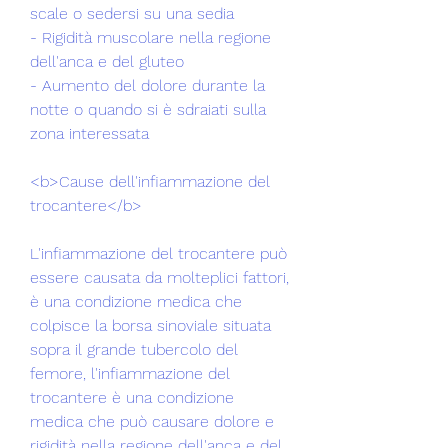
scale o sedersi su una sedia 
- Rigidità muscolare nella regione 
dell'anca e del gluteo 
- Aumento del dolore durante la 
notte o quando si è sdraiati sulla 
zona interessata 
<b>Cause dell'infiammazione del 
trocantere</b>
L'infiammazione del trocantere può 
essere causata da molteplici fattori, 
è una condizione medica che 
colpisce la borsa sinoviale situata 
sopra il grande tubercolo del 
femore, l'infiammazione del 
trocantere è una condizione 
medica che può causare dolore e 
rigidità nella regione dell'anca e del 