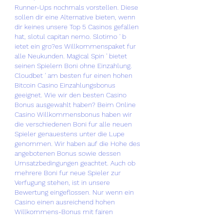
Runner-Ups nochmals vorstellen. Diese 
sollen dir eine Alternative bieten, wenn 
dir keines unsere Top 5 Casinos gefallen 
hat, slotul capitan nemo. Slotimo ' b 
ietet ein gro?es Willkommenspaket fur 
alle Neukunden. Magical Spin ' bietet 
seinen Spielern Boni ohne Einzahlung. 
Cloudbet ' am besten fur einen hohen 
Bitcoin Casino Einzahlungsbonus 
geeignet. Wie wir den besten Casino 
Bonus ausgewahlt haben? Beim Online 
Casino Willkommensbonus haben wir 
die verschiedenen Boni fur alle neuen 
Spieler genauestens unter die Lupe 
genommen. Wir haben auf die Hohe des 
angebotenen Bonus sowie dessen 
Umsatzbedingungen geachtet. Auch ob 
mehrere Boni fur neue Spieler zur 
Verfugung stehen, ist in unsere 
Bewertung eingeflossen. Nur wenn ein 
Casino einen ausreichend hohen 
Willkommens-Bonus mit fairen 