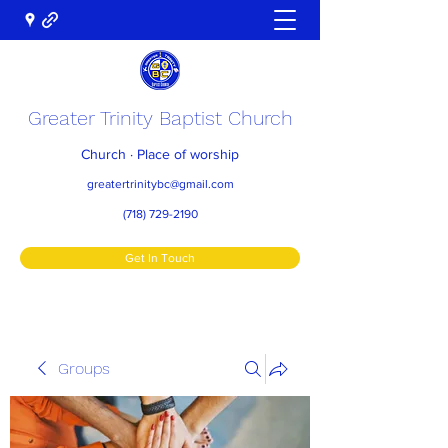
Greater Trinity Baptist Church
Church · Place of worship
greatertrinitybc@gmail.com
(718) 729-2190
Get In Touch
Groups