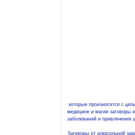
 которые произносятся с целью повлиять на реальность. В народной 
медицине и магии заговоры и
заболеваний и привлечения у
Заговоры от алкогольной за