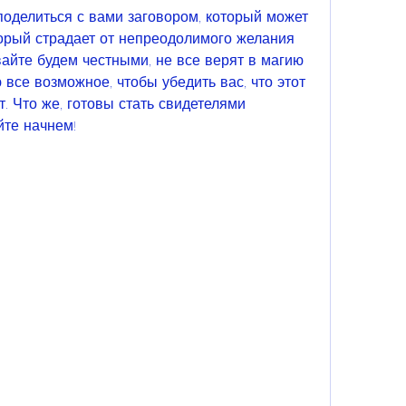
поделиться с вами заговором, который может 
орый страдает от непреодолимого желания 
вайте будем честными, не все верят в магию 
 все возможное, чтобы убедить вас, что этот 
. Что же, готовы стать свидетелями 
йте начнем!