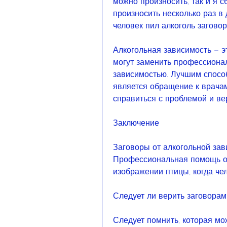
можно произносить, так и я с
произносить несколько раз в 
человек пил алкоголь заговор
Алкогольная зависимость – эт
могут заменить профессионал
зависимостью. Лучшим способ
является обращение к врачам
справиться с проблемой и вер
Заключение
Заговоры от алкогольной зави
Профессиональная помощь от
изображении птицы, когда че
Следует ли верить заговорам
Следует помнить, которая мо