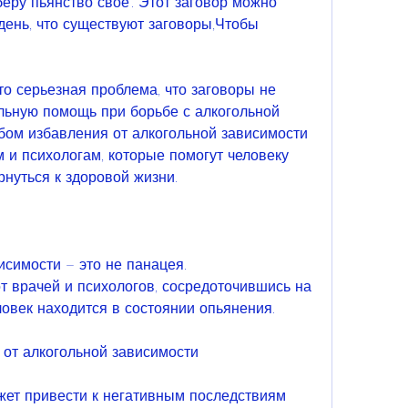
беру пьянство свое'. Этот заговор можно 
день, что существуют заговоры,Чтобы 
о серьезная проблема, что заговоры не 
ьную помощь при борьбе с алкогольной 
ом избавления от алкогольной зависимости 
 и психологам, которые помогут человеку 
нуться к здоровой жизни. 
симости – это не панацея. 
 врачей и психологов, сосредоточившись на 
ловек находится в состоянии опьянения. 
 от алкогольной зависимости
жет привести к негативным последствиям 