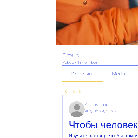
Group
Public
·
1 member
Discussion
Media
Back
Anonymous
August 29, 2023
Чтобы человек
Изучите заговор, чтобы помо