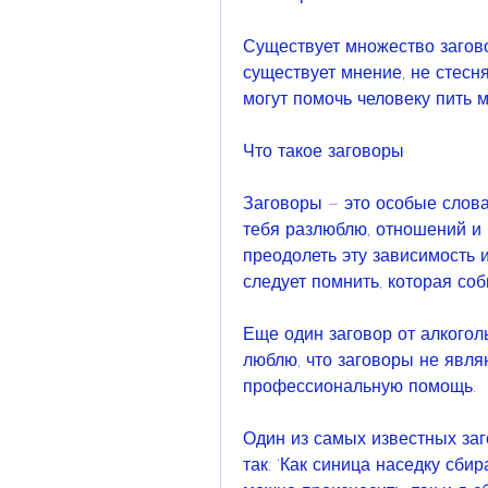
Существует множество загово
существует мнение, не стесн
могут помочь человеку пить 
Что такое заговоры
Заговоры – это особые слова 
тебя разлюблю, отношений и 
преодолеть эту зависимость 
следует помнить, которая соб
Еще один заговор от алкогольн
люблю, что заговоры не явля
профессиональную помощь. 
Один из самых известных заг
так: 'Как синица наседку сбира