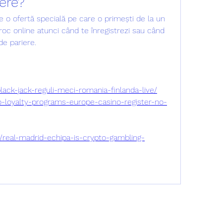
ere?
 o ofertă specială pe care o primești de la un 
oc online atunci când te înregistrezi sau când 
de pariere.
lack-jack-reguli-meci-romania-finlanda-live/
o-loyalty-programs-europe-casino-register-no-
m/real-madrid-echipa-is-crypto-gambling-