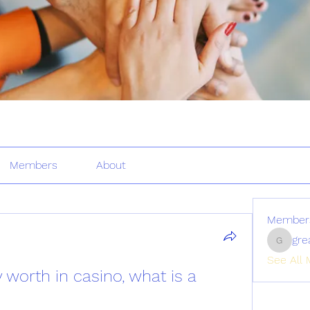
Members
About
Member
gre
greatertr
See All 
 worth in casino, what is a 