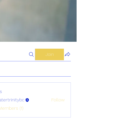
Join
s
atertrinitybc
Follow
initybc
Members (1)