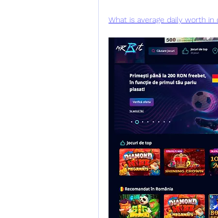
What is average daily worth in 