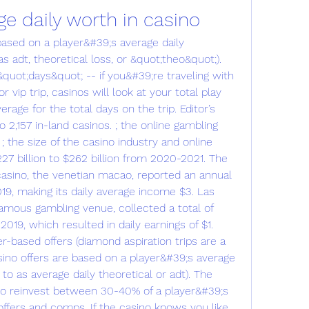
e daily worth in casino
s adt, theoretical loss, or &quot;theo&quot;). 
uot;days&quot; -- if you&#39;re traveling with 
 vip trip, casinos will look at your total play 
rage for the total days on the trip. Editor’s 
 2,157 in-land casinos. ; the online gambling 
 the size of the casino industry and online 
27 billion to $262 billion from 2020-2021. The 
asino, the venetian macao, reported an annual 
 2019, making its daily average income $3. Las 
famous gambling venue, collected a total of 
019, which resulted in daily earnings of $1. 
r-based offers (diamond aspiration trips are a 
ino offers are based on a player&#39;s average 
 to as average daily theoretical or adt). The 
to reinvest between 30-40% of a player&#39;s 
offers and comps. If the casino knows you like 