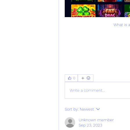
What is a
0
Write a comment...
Sort by:
Newest
Unknown member
Sep 23, 2023