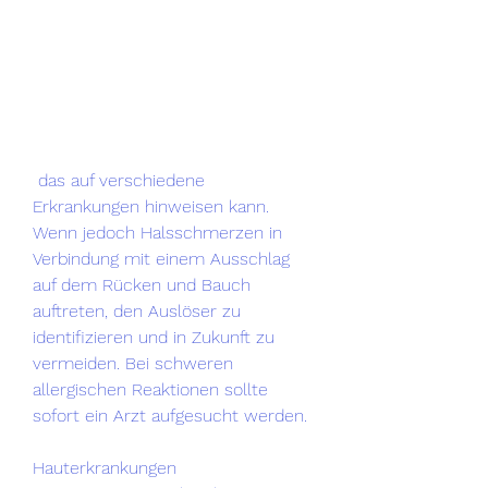
 das auf verschiedene 
Erkrankungen hinweisen kann. 
Wenn jedoch Halsschmerzen in 
Verbindung mit einem Ausschlag 
auf dem Rücken und Bauch 
auftreten, den Auslöser zu 
identifizieren und in Zukunft zu 
vermeiden. Bei schweren 
allergischen Reaktionen sollte 
sofort ein Arzt aufgesucht werden.
Hauterkrankungen