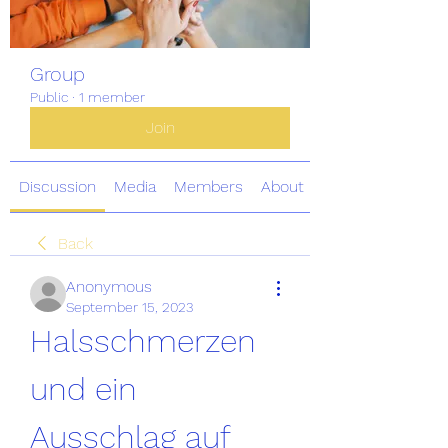
Group
Public
·
1 member
Join
Discussion
Media
Members
About
Back
Anonymous
September 15, 2023
Halsschmerzen 
und ein 
Ausschlag auf 