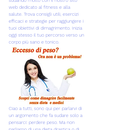
sudando molto con il nostro sito 
web dedicato al fitness e alla 
salute. Trova consigli utili, esercizi 
efficaci e strategie per raggiungere i 
tuoi obiettivi di dimagrimento. Inizia 
oggi stesso il tuo percorso verso un 
corpo più sano e tonico.
Ciao a tutti, sono qui per parlarvi di 
un argomento che fa sudare solo a 
pensarci: perdere peso. Ma non 
parliamo di una dieta drastica o di 