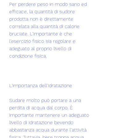
Per perdere peso in modo sano ed 
efficace, la quantità di sudore 
prodotta non è direttamente 
correlata alla quantità di calorie 
bruciate. L'importante è che 
l'esercizio fisico sia regolare e 
adeguato al proprio livello di 
condizione fisica.
L'importanza dell'idratazione
Sudare molto può portare a una 
perdita di acqua dal corpo. È 
importante mantenere un adeguato 
livello di idratazione bevendo 
abbastanza acqua durante l'attività 
fisica. Tuttavia, bere troppa acqua 