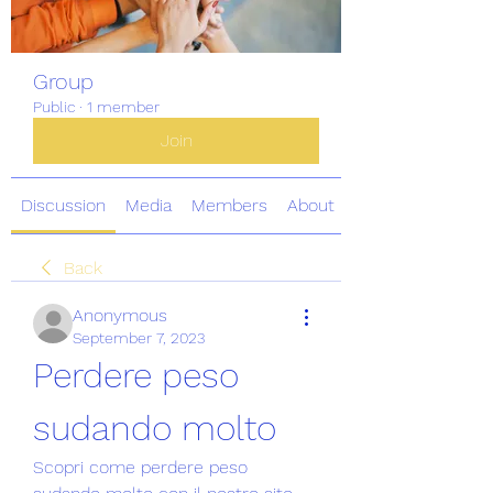
Group
Public
·
1 member
Join
Discussion
Media
Members
About
Back
Anonymous
September 7, 2023
Perdere peso 
sudando molto
Scopri come perdere peso 