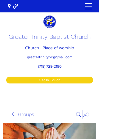
Greater Trinity Baptist Church
Church · Place of worship
greatertrinitybc@gmail.com
(718) 729-2190
Get In Touch
Groups