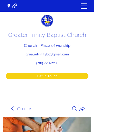
Greater Trinity Baptist Church
Church · Place of worship
greatertrinitybc@gmail.com
(718) 729-2190
Get In Touch
Groups