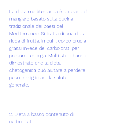
La dieta mediterranea è un piano di 
mangiare basato sulla cucina 
tradizionale dei paesi del 
Mediterraneo. Si tratta di una dieta 
ricca di frutta, in cui il corpo brucia i 
grassi invece dei carboidrati per 
produrre energia. Molti studi hanno 
dimostrato che la dieta 
chetogenica può aiutare a perdere 
peso e migliorare la salute 
generale.
2. Dieta a basso contenuto di 
carboidrati