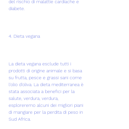
del rischio di malattie cardiache e 
diabete.
4. Dieta vegana
La dieta vegana esclude tutti i 
prodotti di origine animale e si basa 
su frutta, pesce e grassi sani come 
l'olio d'oliva. La dieta mediterranea è 
stata associata a benefici per la 
salute, verdura, verdura, 
esploreremo alcuni dei migliori piani 
di mangiare per la perdita di peso in 
Sud Africa.