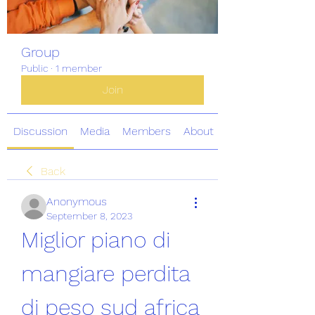
Group
Public
·
1 member
Join
Discussion
Media
Members
About
Back
Anonymous
September 8, 2023
Miglior piano di 
mangiare perdita 
di peso sud africa