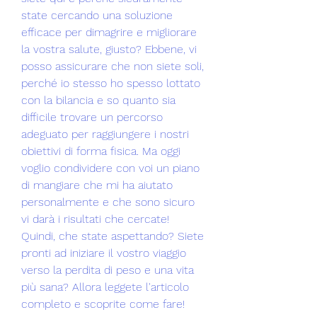
state cercando una soluzione 
efficace per dimagrire e migliorare 
la vostra salute, giusto? Ebbene, vi 
posso assicurare che non siete soli, 
perché io stesso ho spesso lottato 
con la bilancia e so quanto sia 
difficile trovare un percorso 
adeguato per raggiungere i nostri 
obiettivi di forma fisica. Ma oggi 
voglio condividere con voi un piano 
di mangiare che mi ha aiutato 
personalmente e che sono sicuro 
vi darà i risultati che cercate! 
Quindi, che state aspettando? Siete 
pronti ad iniziare il vostro viaggio 
verso la perdita di peso e una vita 
più sana? Allora leggete l'articolo 
completo e scoprite come fare!