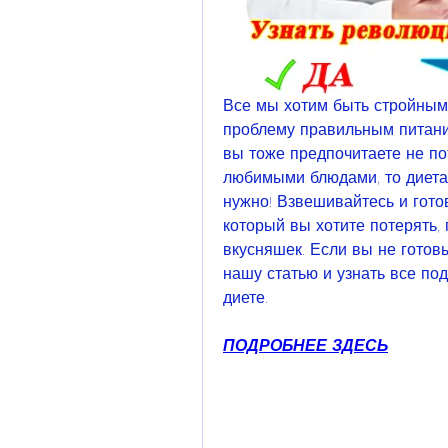
Все мы хотим быть стройными
проблему правильным питанием,
вы тоже предпочитаете не пот
любимыми блюдами, то диета '
нужно! Взвешивайтесь и готов
который вы хотите потерять, 
вкусняшек. Если вы не готовы
нашу статью и узнать все по
диете.
ПОДРОБНЕЕ ЗДЕСЬ