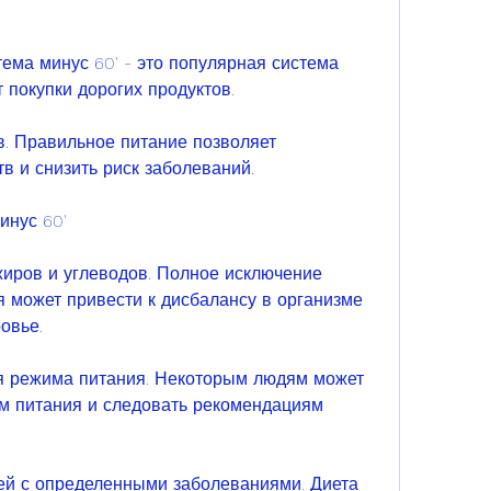
т покупки дорогих продуктов.
. Правильное питание позволяет 
в и снизить риск заболеваний.
инус 60'
жиров и углеводов. Полное исключение 
я может привести к дисбалансу в организме 
овье.
я режима питания. Некоторым людям может 
м питания и следовать рекомендациям 
ей с определенными заболеваниями. Диета 