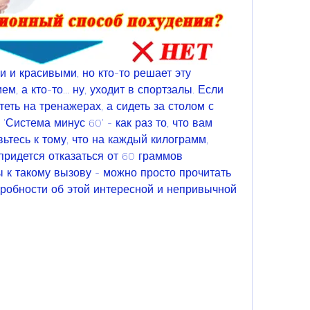
 и красивыми, но кто-то решает эту 
 а кто-то... ну, уходит в спортзалы. Если 
еть на тренажерах, а сидеть за столом с 
Система минус 60' - как раз то, что вам 
ьтесь к тому, что на каждый килограмм, 
придется отказаться от 60 граммов 
 к такому вызову - можно просто прочитать 
дробности об этой интересной и непривычной 