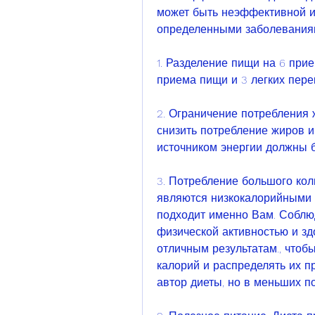
может быть неэффективной и
определенными заболеваниям
1. Разделение пищи на 6 прие
приема пищи и 3 легких пере
2. Ограничение потребления 
снизить потребление жиров и
источником энергии должны б
3. Потребление большого кол
являются низкокалорийными п
подходит именно Вам. Соблюд
физической активностью и зд
отличным результатам., чтоб
калорий и распределять их пр
автор диеты, но в меньших п