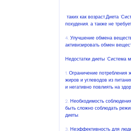
 таких как возраст,Диета 'Система минус 60' - это популярная система 
похудения, а также не требуе
4. Улучшение обмена веществ
активизировать обмен вещест
Недостатки диеты 'Система м
1. Ограничение потребления 
жиров и углеводов из питани
и негативно повлиять на здор
2. Необходимость соблюдени
быть сложно соблюдать режи
диеты.
3. Неэффективность для люд