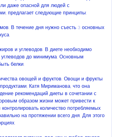
ли даже опасной для людей с 
и, предлагает следующие принципы:
мов. В течение дня нужно съесть 3 основных 
куса.
жиров и углеводов. В диете необходимо 
 углеводов до минимума. Основным 
ыть белки.
ичества овощей и фруктов. Овощи и фрукты 
родуктами, Катя Мириманова, что она 
ение рекомендаций диеты в сочетании с 
оровым образом жизни может привести к 
ы контролировать количество потребляемых 
авильно на протяжении всего дня. Для этого 
орциях.