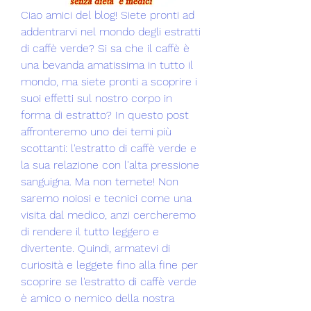
Ciao amici del blog! Siete pronti ad 
addentrarvi nel mondo degli estratti 
di caffè verde? Si sa che il caffè è 
una bevanda amatissima in tutto il 
mondo, ma siete pronti a scoprire i 
suoi effetti sul nostro corpo in 
forma di estratto? In questo post 
affronteremo uno dei temi più 
scottanti: l'estratto di caffè verde e 
la sua relazione con l'alta pressione 
sanguigna. Ma non temete! Non 
saremo noiosi e tecnici come una 
visita dal medico, anzi cercheremo 
di rendere il tutto leggero e 
divertente. Quindi, armatevi di 
curiosità e leggete fino alla fine per 
scoprire se l'estratto di caffè verde 
è amico o nemico della nostra 