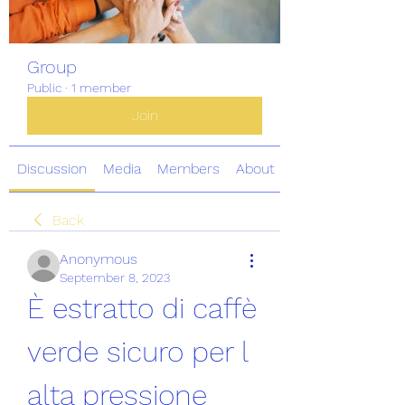
Group
Public
·
1 member
Join
Discussion
Media
Members
About
Back
Anonymous
September 8, 2023
È estratto di caffè 
verde sicuro per l 
alta pressione 