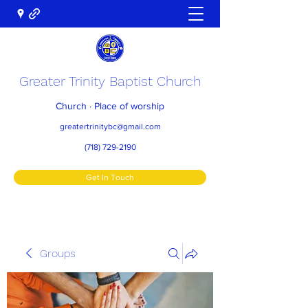
Greater Trinity Baptist Church
Church · Place of worship
greatertrinitybc@gmail.com
(718) 729-2190
Get In Touch
Groups