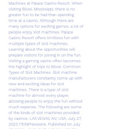
Machines at Palace Casino Resort. When 
visiting Biloxi, Mississippi, there is no 
greater fun to be had than spending 
time at a casino. Although there are 
many options for exciting games, a lot of 
people enjoy slot machines. Palace 
Casino Resort offers limitless fun with 
multiple types of slot machines. 
Learning about the opportunities will 
prepare visitors for joining in on the fun. 
Visiting a gaming casino often becomes 
the highlight of trips to Biloxi. Common 
Types of Slot Machines. Slot machine 
manufacturers constantly come up with 
new and exciting ideas for slot 
machines. There is a type of slot 
machine for almost every player, 
allowing people to enjoy the fun without 
much expense. The following are some 
of the kinds of slot machines provided 
by casinos. LAS VEGAS, NV, USA, July 27, 
2023 /?EINPresswire. Published on July 