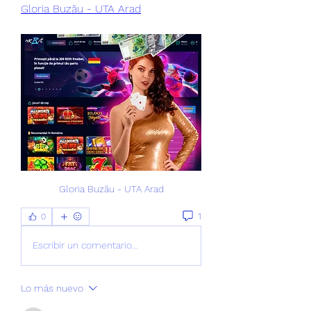
Gloria Buzău - UTA Arad
Gloria Buzău - UTA Arad
1
0
Escribir un comentario...
Lo más nuevo