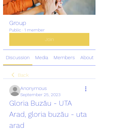
Group
Public
·
1 member
Join
Discussion
Media
Members
About
Back
Anonymous
September 25, 2023
Gloria Buzău - UTA 
Arad, gloria buzău - uta 
arad