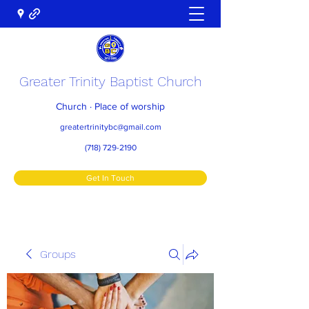
Greater Trinity Baptist Church
Church · Place of worship
greatertrinitybc@gmail.com
(718) 729-2190
Get In Touch
Groups