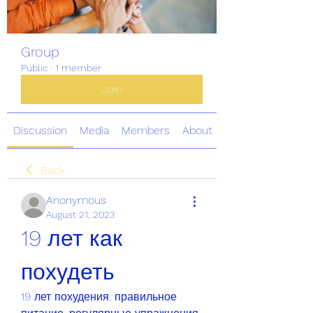
Group
Public
·
1 member
Join
Discussion
Media
Members
About
Back
Anonymous
August 21, 2023
19 лет как 
похудеть
19 лет похудения: правильное 