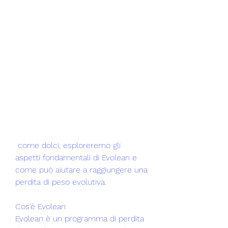
 come dolci, esploreremo gli 
aspetti fondamentali di Evolean e 
come può aiutare a raggiungere una 
perdita di peso evolutiva.
Cos'è Evolean
Evolean è un programma di perdita 