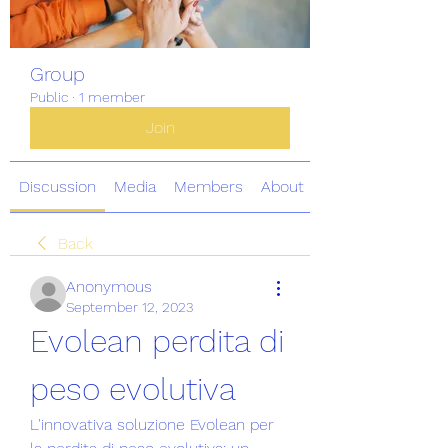
Group
Public
·
1 member
Join
Discussion
Media
Members
About
Back
Anonymous
September 12, 2023
Evolean perdita di 
peso evolutiva
L'innovativa soluzione Evolean per 