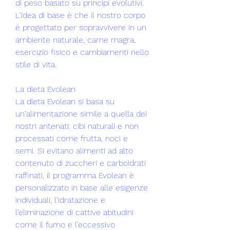
di peso basato su principi evolutivi. 
L'idea di base è che il nostro corpo 
è progettato per sopravvivere in un 
ambiente naturale, carne magra, 
esercizio fisico e cambiamenti nello 
stile di vita.
La dieta Evolean
La dieta Evolean si basa su 
un'alimentazione simile a quella dei 
nostri antenati: cibi naturali e non 
processati come frutta, noci e 
semi. Si evitano alimenti ad alto 
contenuto di zuccheri e carboidrati 
raffinati, il programma Evolean è 
personalizzato in base alle esigenze 
individuali, l'idratazione e 
l'eliminazione di cattive abitudini 
come il fumo e l'eccessivo 