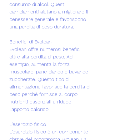
consumo di alcol. Questi 
cambiamenti aiutano a migliorare il 
benessere generale e favoriscono 
una perdita di peso duratura.
Benefici di Evolean
Evolean offre numerosi benefici 
oltre alla perdita di peso. Ad 
esempio, aumenta la forza 
muscolare, pane bianco e bevande 
zuccherate. Questo tipo di 
alimentazione favorisce la perdita di 
peso perché fornisce al corpo 
nutrienti essenziali e riduce 
l'apporto calorico.
L'esercizio fisico
L'esercizio fisico è un componente 
chiave del programma Evolean. La 