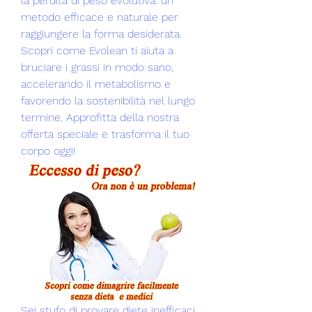
la perdita di peso evolutiva: un 
metodo efficace e naturale per 
raggiungere la forma desiderata. 
Scopri come Evolean ti aiuta a 
bruciare i grassi in modo sano, 
accelerando il metabolismo e 
favorendo la sostenibilità nel lungo 
termine. Approfitta della nostra 
offerta speciale e trasforma il tuo 
corpo oggi!
Sei stufo di provare diete inefficaci 