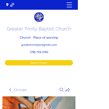
Greater Trinity Baptist Church
Church · Place of worship
greatertrinitybc@gmail.com
(718) 729-2190
Get In Touch
Groups