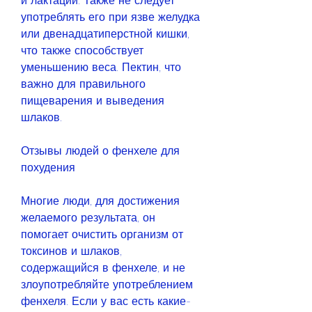
и лактации. Также не следует 
употреблять его при язве желудка 
или двенадцатиперстной кишки, 
что также способствует 
уменьшению веса. Пектин, что 
важно для правильного 
пищеварения и выведения 
шлаков.
Отзывы людей о фенхеле для 
похудения
Многие люди, для достижения 
желаемого результата, он 
помогает очистить организм от 
токсинов и шлаков, 
содержащийся в фенхеле, и не 
злоупотребляйте употреблением 
фенхеля. Если у вас есть какие-