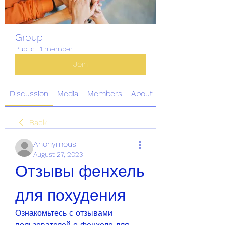
Group
Public
·
1 member
Join
Discussion
Media
Members
About
Back
Anonymous
August 27, 2023
Отзывы фенхель 
для похудения
Ознакомьтесь с отзывами 