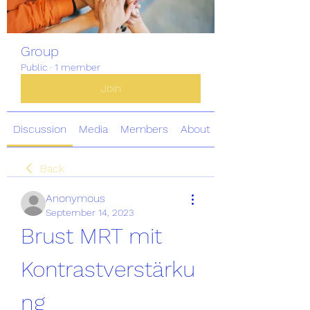
Group
Public
·
1 member
Join
Discussion
Media
Members
About
Back
Anonymous
September 14, 2023
Brust MRT mit 
Kontrastverstärku
ng