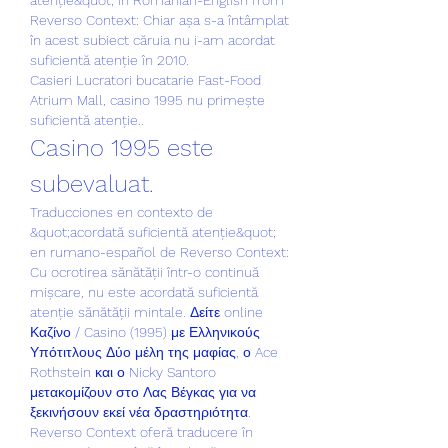
Reverso Context: Chiar așa s-a întâmplat 
în acest subiect căruia nu i-am acordat 
suficientă atenție în 2010. 
Casieri Lucratori bucatarie Fast-Food 
Atrium Mall, casino 1995 nu primește 
suficientă atenție..
Casino 1995 este 
subevaluat.
Traducciones en contexto de 
&quot;acordată suficientă atenție&quot; 
en rumano-español de Reverso Context: 
Cu ocrotirea sănătății într-o continuă 
mișcare, nu este acordată suficientă 
atenție sănătății mintale. Δείτε online 
Καζίνο / Casino (1995) με Ελληνικούς 
Υπότιτλους Δύο μέλη της μαφίας, ο Ace 
Rothstein και ο Nicky Santoro 
μετακομίζουν στο Λας Βέγκας για να 
ξεκινήσουν εκεί νέα δραστηριότητα. 
Reverso Context oferă traducere în 