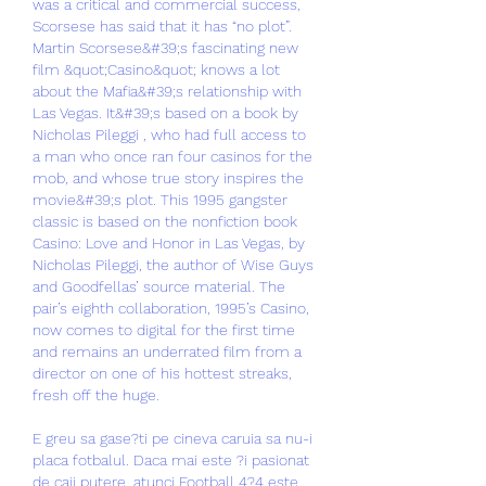
was a critical and commercial success, 
Scorsese has said that it has “no plot”. 
Martin Scorsese&#39;s fascinating new 
film &quot;Casino&quot; knows a lot 
about the Mafia&#39;s relationship with 
Las Vegas. It&#39;s based on a book by 
Nicholas Pileggi , who had full access to 
a man who once ran four casinos for the 
mob, and whose true story inspires the 
movie&#39;s plot. This 1995 gangster 
classic is based on the nonfiction book 
Casino: Love and Honor in Las Vegas, by 
Nicholas Pileggi, the author of Wise Guys 
and Goodfellas’ source material. The 
pair’s eighth collaboration, 1995’s Casino, 
now comes to digital for the first time 
and remains an underrated film from a 
director on one of his hottest streaks, 
fresh off the huge. 
E greu sa gase?ti pe cineva caruia sa nu-i 
placa fotbalul. Daca mai este ?i pasionat 
de caii putere, atunci Football 4?4 este 