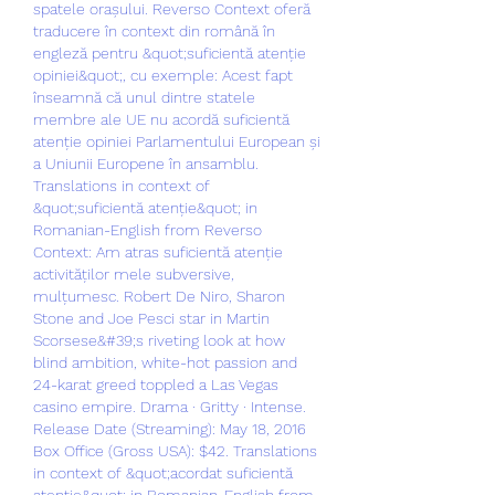
spatele orașului. Reverso Context oferă 
traducere în context din română în 
engleză pentru &quot;suficientă atenție 
opiniei&quot;, cu exemple: Acest fapt 
înseamnă că unul dintre statele 
membre ale UE nu acordă suficientă 
atenție opiniei Parlamentului European și 
a Uniunii Europene în ansamblu. 
Translations in context of 
&quot;suficientă atenție&quot; in 
Romanian-English from Reverso 
Context: Am atras suficientă atenție 
activităților mele subversive, 
mulțumesc. Robert De Niro, Sharon 
Stone and Joe Pesci star in Martin 
Scorsese&#39;s riveting look at how 
blind ambition, white-hot passion and 
24-karat greed toppled a Las Vegas 
casino empire. Drama · Gritty · Intense. 
Release Date (Streaming): May 18, 2016 
Box Office (Gross USA): $42. Translations 
in context of &quot;acordat suficientă 
atenție&quot; in Romanian-English from 