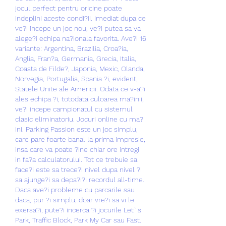
jocul perfect pentru oricine poate 
indeplini aceste condi?ii. Imediat dupa ce 
ve?i incepe un joc nou, ve?i putea sa va 
alege?i echipa na?ionala favorita. Ave?i 16 
variante: Argentina, Brazilia, Croa?ia, 
Anglia, Fran?a, Germania, Grecia, Italia, 
Coasta de Filde?, Japonia, Mexic, Olanda, 
Norvegia, Portugalia, Spania ?i, evident, 
Statele Unite ale Americii. Odata ce v-a?i 
ales echipa ?i, totodata culoarea ma?inii, 
ve?i incepe campionatul cu sistemul 
clasic eliminatoriu. Jocuri online cu ma?
ini. Parking Passion este un joc simplu, 
care pare foarte banal la prima impresie, 
insa care va poate ?ine chiar ore intregi 
in fa?a calculatorului. Tot ce trebuie sa 
face?i este sa trece?i nivel dupa nivel ?i 
sa ajunge?i sa depa?i?i recordul all-time. 
Daca ave?i probleme cu parcarile sau 
daca, pur ?i simplu, doar vre?i sa vi le 
exersa?i, pute?i incerca ?i jocurile Let`s 
Park, Traffic Block, Park My Car sau Fast. 