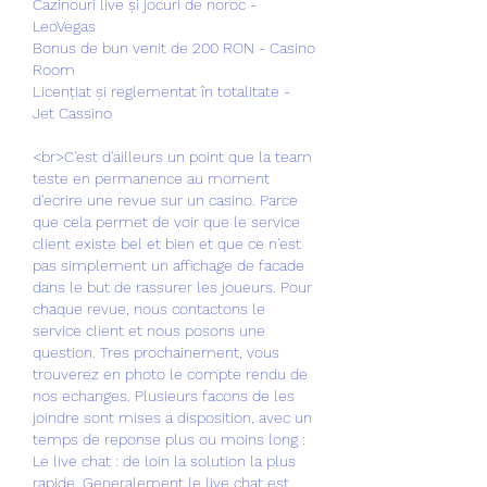
Cazinouri live și jocuri de noroc - 
LeoVegas
Bonus de bun venit de 200 RON - Casino 
Room
Licențiat și reglementat în totalitate - 
Jet Cassino
<br>C'est d'ailleurs un point que la team 
teste en permanence au moment 
d'ecrire une revue sur un casino. Parce 
que cela permet de voir que le service 
client existe bel et bien et que ce n'est 
pas simplement un affichage de facade 
dans le but de rassurer les joueurs. Pour 
chaque revue, nous contactons le 
service client et nous posons une 
question. Tres prochainement, vous 
trouverez en photo le compte rendu de 
nos echanges. Plusieurs facons de les 
joindre sont mises a disposition, avec un 
temps de reponse plus ou moins long : 
Le live chat : de loin la solution la plus 
rapide. Generalement le live chat est 