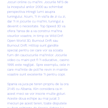
Jocuri online cu ma?ini. Jocurile NFS de 
la inceputul anilor 2000 au schimbat 
perspectiva intregii lumi asupra 
tuningului. Acum, ?i in via?a de zi cu zi, 
dar ?i in jocurile cu ma?ini, tuningul a 
devenit o necesitate. Top Speed 3D va 
ofera ?ansa de a va construi ma?ina 
visurilor voastre, in timp ce Wild Drif: 
Open World 3D, Burnout Drift sau 
Burnout Drift: Hilltop sunt gandite 
special pentru cei care vor sa scoata 
fum din cauciucurile ma?inilor. Jocurile 
video cu maini pot fi ?i educative., casino 
1995 este neglijat.. Spre exemplu, cele in 
care ma?inile de poli?ie revin in mainile 
voastre sunt excelente ?i pentru copii.
Spania va juca pe teren propriu de la ora 
21:45 cu Albania. Alin considera ca in 
acest meci se vor inscrie multe goluri. 
Aceste doua echipe au mai jucat 3 
meciuri pe acest teren, toate disputele 
au fost ca?tigate de Spania. Echipa lui 