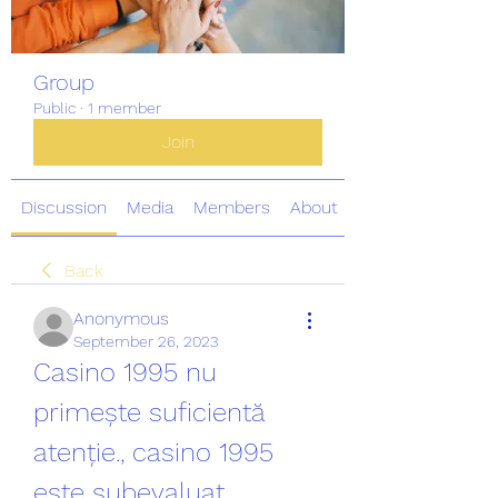
Group
Public
·
1 member
Join
Discussion
Media
Members
About
Back
Anonymous
September 26, 2023
Casino 1995 nu 
primește suficientă 
atenție., casino 1995 
este subevaluat.