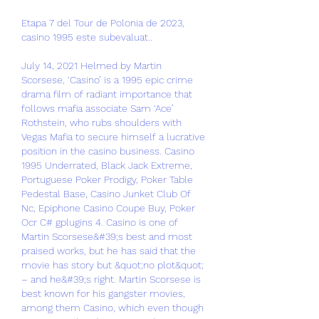
Etapa 7 del Tour de Polonia de 2023, 
casino 1995 este subevaluat..
July 14, 2021 Helmed by Martin 
Scorsese, ‘Casino’ is a 1995 epic crime 
drama film of radiant importance that 
follows mafia associate Sam ‘Ace’ 
Rothstein, who rubs shoulders with 
Vegas Mafia to secure himself a lucrative 
position in the casino business. Casino 
1995 Underrated, Black Jack Extreme, 
Portuguese Poker Prodigy, Poker Table 
Pedestal Base, Casino Junket Club Of 
Nc, Epiphone Casino Coupe Buy, Poker 
Ocr C# gplugins 4. Casino is one of 
Martin Scorsese&#39;s best and most 
praised works, but he has said that the 
movie has story but &quot;no plot&quot; 
– and he&#39;s right. Martin Scorsese is 
best known for his gangster movies, 
among them Casino, which even though 