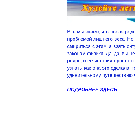
Все мы знаем, что после род
проблемой лишнего веса. Но 
смириться с этим, а взять си
законам физики! Да-да, вы н
родов, и ее история просто н
узнать, как она это сделала, 
удивительному путешествию ч
ПОДРОБНЕЕ ЗДЕСЬ