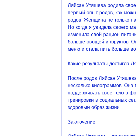
Ляйсан Утяшева родила своег
первый опыт родов, как мож
родов. Женщина не только нач
Но когда я увидела своего ма
изменила свой рацион питани
больше овощей и фруктов. Он
меню и стала пить больше во
Какие результаты достигла Л
После родов Ляйсан Утяшева 
несколько килограммов. Она 
поддерживать свое тело в фор
тренировки в социальных сет
здоровый образ жизни.
Заключение