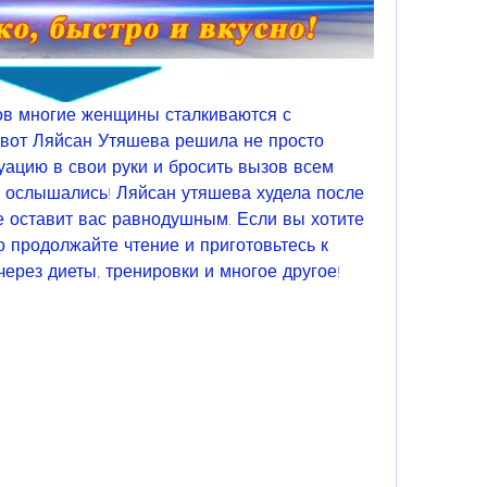
ов многие женщины сталкиваются с 
вот Ляйсан Утяшева решила не просто 
туацию в свои руки и бросить вызов всем 
е ослышались! Ляйсан утяшева худела после 
е оставит вас равнодушным. Если вы хотите 
то продолжайте чтение и приготовьтесь к 
ерез диеты, тренировки и многое другое!