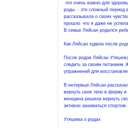
 что очень важно для здоровья и физической формы. Беременность и 
роды – это сложный период 
рассказывала о своих чувства
прошло, что я даже не успел
В семье Ляйсан родился ребен
Как Ляйсан худела после род
После родов Ляйсан Утяшева 
следить за своим питанием. Ж
упражнений для восстановл
В интервью Ляйсан рассказал
вернуть свое тело в форму и 
женщина решила вернуть св
активно заниматься спортом.
Утяшева о родах