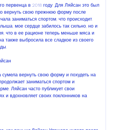
о первенца в 2018 году. Для Ляйсан это был 
но вернуть свою прежнюю форму после 
ала заниматься спортом, что происходит. 
лыша, мое сердце забилось так сильно, но и 
я, что в ее рационе теперь меньше мяса и 
а также выбросила все сладкое из своего 
ды.
яйсан
сумела вернуть свою форму и похудеть на 
продолжает заниматься спортом и 
ме. Ляйсан часто публикует свои 
ях и вдохновляет своих поклонников на 