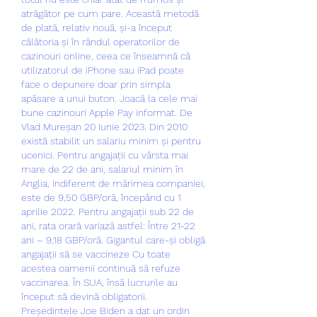
atrăgător pe cum pare. Această metodă 
de plată, relativ nouă, și-a început 
călătoria și în rândul operatorilor de 
cazinouri online, ceea ce înseamnă că 
utilizatorul de iPhone sau iPad poate 
face o depunere doar prin simpla 
apăsare a unui buton. Joacă la cele mai 
bune cazinouri Apple Pay informat. De 
Vlad Mureșan 20 Iunie 2023. Din 2010 
există stabilit un salariu minim și pentru 
ucenici. Pentru angajații cu vârsta mai 
mare de 22 de ani, salariul minim în 
Anglia, indiferent de mărimea companiei, 
este de 9,50 GBP/oră, începând cu 1 
aprilie 2022. Pentru angajații sub 22 de 
ani, rata orară variază astfel: Între 21-22 
ani – 9,18 GBP/oră. Gigantul care-și obligă 
angajații să se vaccineze Cu toate 
acestea oamenii continuă să refuze 
vaccinarea. În SUA, însă lucrurile au 
început să devină obligatorii. 
Președintele Joe Biden a dat un ordin 