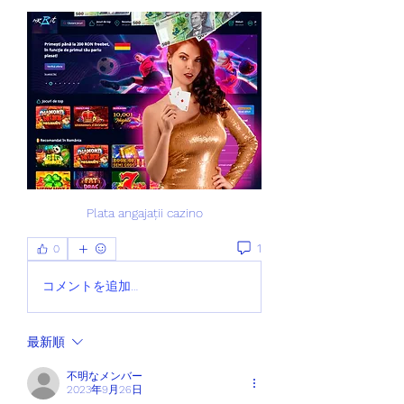
Plata angajații cazino
1
0
コメントを追加…
最新順
不明なメンバー
2023年9月26日