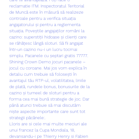
reclamatie ITM. Inspectoratul Teritorial 
de Muncă este în măsură să realizeze 
controale pentru a verifica situația 
angajatorului și pentru a reglementa 
situația. Poveștile angajaților români la 
cazino: superstiții hidoase și clienți care 
se răhățesc lângă sloturi. Să fii angajat 
într-un cazino nu-i un lucru tocmai 
simplu. Pacanele cu șeptari gratis 7️7️7️7️7️. 
Shining Crown Demo jocuri pacanele – 
jocul cu coroane. Mai jos vom explica în 
detaliu cum trebuie să folosești în 
avantajul tău RTP-ul, volatilitatea, liniile 
de plată, rundele bonus, bonusurile de la 
cazino și turneel de sloturi pentru a 
forma cea mai bună strategie de joc. Dar 
până atunci trebuie să mai discutăm 
niște aspecte importante care sunt tot 
strategii păcănele:. 
Lloris are si cele mai multe meciuri ale 
unui francez la Cupa Mondiala, 18, 
devansandu-i pe Thierry Henry si Fabien 