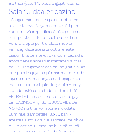
Barthez (cate 17), plata angajații cazino.
Salariu dealer cazino
Câștigați bani reali cu plata mobilă pe 
site-urile dvs. Alegerea de a plăti prin 
mobil nu vă împiedică să câștigați bani 
reali pe site-urile de cazinouri online. 
Pentru a opta pentru plata mobilă, 
verificați dacă această opțiune este 
disponibilă pe site-ul dvs. Com cada día, 
ahora tienes acceso instantáneo a más 
de 7780 tragamonedas online gratis a las 
que puedes jugar aquí mismo. Se puede 
jugar a nuestros juegos de tragaperras 
gratis desde cualquier lugar, siempre y 
cuando esté conectado a Internet. 10 
SECRETE bine ascunse pe care angajații 
din CAZINOURI și de la JOCURILE DE 
NOROC nu ți le vor spune niciodată. 
Luminile, zâmbetele, luxul, banii- 
acestea sunt lucrurile asociate, de obicei, 
cu un cazino. Ei bine, trebuie să știi că 
totul nu este chiar atât de frumos și 