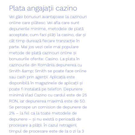
Plata angajații cazino
Vei găsi bonusuri avantajoase la cazinouri 
online care plătesc. Vei afla care sunt 
depunerile minime, metodele de plată 
acceptate, cum faci plăți la casino, dar și 
cât timp durează fiecare tranzacție în 
parte. Mai jos vezi cele mai populare 
metode de plată cazinouri online și 
bonusurile oferite: Casino. La plata în 
cazinourile din România depunerea cu 
Smith &amp; Smith se poate face online 
sau cash prin agenții. Aplicația este 
disponibilă în magazinele de aplicații și 
poate fi instalată pe telefon. Depunere 
minimă Vlad Cazino cu cardul este de 25 
RON, iar depunerea maximă este de 50. 
Se percepe un comision de depunere de 
2% – la fel ca la toate metodele de 
depunere – și nu există o perioadă de 
procesare a plății. În cazul retragerii, 
timpul de procesare este de la o zi la 3 