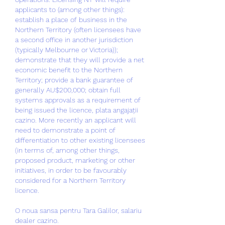
applicants to (among other things): 
establish a place of business in the 
Northern Territory (often licensees have 
a second office in another jurisdiction 
(typically Melbourne or Victoria)); 
demonstrate that they will provide a net 
economic benefit to the Northern 
Territory; provide a bank guarantee of 
generally AU$200,000; obtain full 
systems approvals as a requirement of 
being issued the licence, plata angajații 
cazino. More recently an applicant will 
need to demonstrate a point of 
differentiation to other existing licensees 
(in terms of, among other things, 
proposed product, marketing or other 
initiatives, in order to be favourably 
considered for a Northern Territory 
licence.
O noua sansa pentru Tara Galilor, salariu 
dealer cazino.