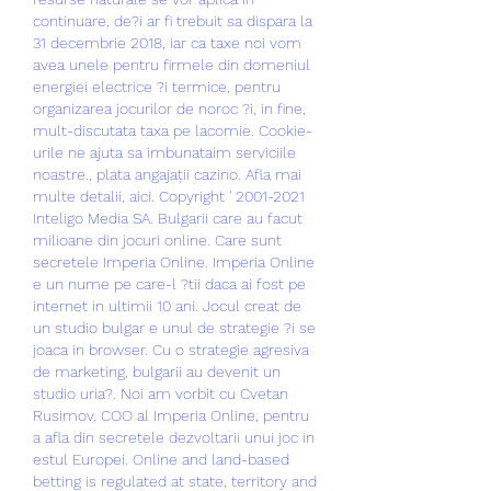
continuare, de?i ar fi trebuit sa dispara la 
31 decembrie 2018, iar ca taxe noi vom 
avea unele pentru firmele din domeniul 
energiei electrice ?i termice, pentru 
organizarea jocurilor de noroc ?i, in fine, 
mult-discutata taxa pe lacomie. Cookie-
urile ne ajuta sa imbunataim serviciile 
noastre., plata angajații cazino. Afla mai 
multe detalii, aici. Copyright ' 2001-2021 
Inteligo Media SA. Bulgarii care au facut 
milioane din jocuri online. Care sunt 
secretele Imperia Online. Imperia Online 
e un nume pe care-l ?tii daca ai fost pe 
internet in ultimii 10 ani. Jocul creat de 
un studio bulgar e unul de strategie ?i se 
joaca in browser. Cu o strategie agresiva 
de marketing, bulgarii au devenit un 
studio uria?. Noi am vorbit cu Cvetan 
Rusimov, COO al Imperia Online, pentru 
a afla din secretele dezvoltarii unui joc in 
estul Europei. Online and land-based 
betting is regulated at state, territory and 